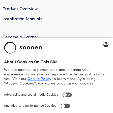
Product Overview
Installation Manuals
Become a Partner
Suppliers
Human Rights Line
Privacy Policy
Terms and conditions
sonnen Patents